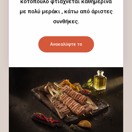
κοτόπουλο φτιάχνεται καθημερινά
με πολύ μεράκι , κάτω από άριστες
συνθήκες.
Ανακαλύψτε το