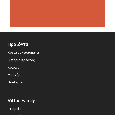
διοργανώσεις αξιολόγησης,
σημειώνοντας μεγάλη επιτυχία.
Προϊόντα
Κρεατοσκευάσματα
Εμπόριο Κρέατος
Χοιρινό
Μοσχάρι
Πουλερικά
Vittos Family
Εταιρεία