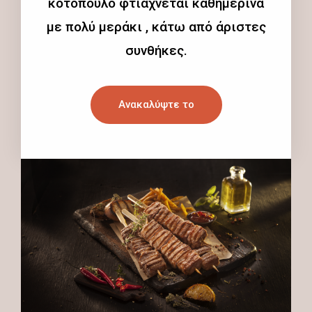
κοτόπουλο φτιάχνεται καθημερινά
με πολύ μεράκι , κάτω από άριστες
συνθήκες.
Ανακαλύψτε το