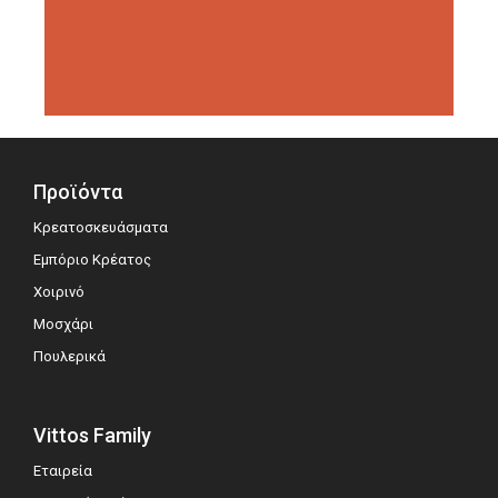
διοργανώσεις αξιολόγησης,
σημειώνοντας μεγάλη επιτυχία.
Προϊόντα
Κρεατοσκευάσματα
Εμπόριο Κρέατος
Χοιρινό
Μοσχάρι
Πουλερικά
Vittos Family
Εταιρεία