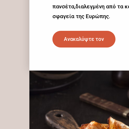
πανσέτα,διαλεγμένη από τα 
σφαγεία της Ευρώπης.
Ανακαλύψτε τον