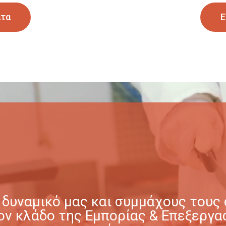
ατα
Ε
δυναμικό μας και συμμάχους τους σ
στον κλάδο της Εμπορίας & Επεξερ