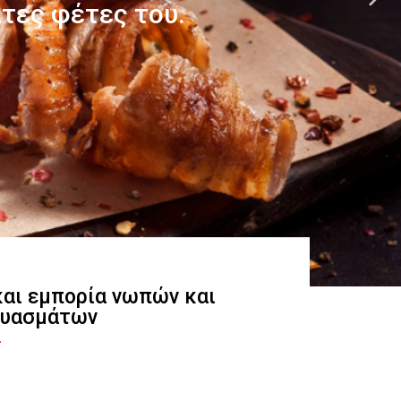
 και εμπορία νωπών και
ευασμάτων