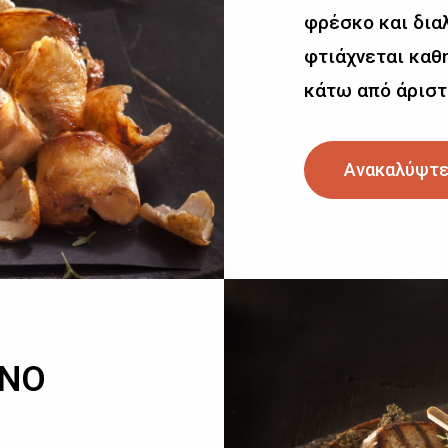
φρέσκο και δια
φτιάχνεται καθη
κάτω από άριστ
Ανακαλύψτε
ΙΝΟ