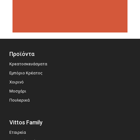
διοργανώσεις αξιολόγησης,
σημειώνοντας μεγάλη επιτυχία.
Προϊόντα
Κρεατοσκευάσματα
Εμπόριο Κρέατος
Χοιρινό
Μοσχάρι
Πουλερικά
Vittos Family
Εταιρεία