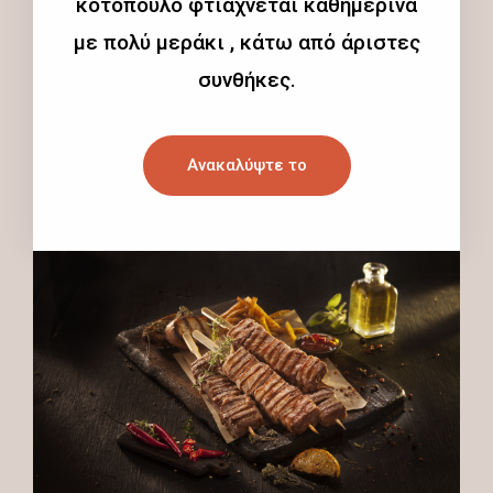
κοτόπουλο φτιάχνεται καθημερινά
με πολύ μεράκι , κάτω από άριστες
συνθήκες.
Ανακαλύψτε το