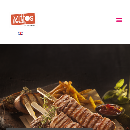
ΠΑΝΩ ΑΠΟ 40 ΧΡΟΝΙΑ
Παράγουμε προϊόντα