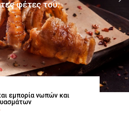
 και εμπορία νωπών και
ευασμάτων