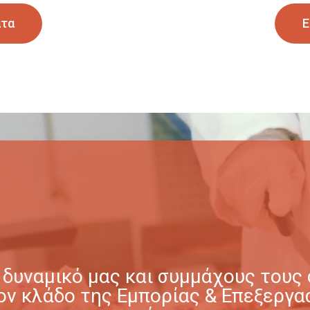
ατα
Ε
δυναμικό μας και συμμάχους τους σ
στον κλάδο της Εμπορίας & Επεξερ