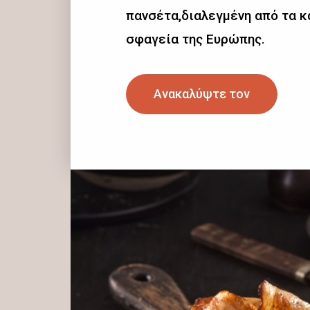
πανσέτα,διαλεγμένη από τα 
σφαγεία της Ευρώπης.
Ανακαλύψτε τον