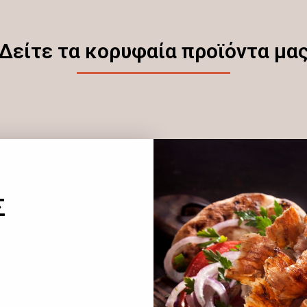
Δείτε τα κορυφαία προϊόντα μα
Σ