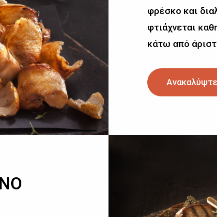
φρέσκο και δια
φτιάχνεται καθη
κάτω από άριστ
Ανακαλύψτε
ΙΝΟ