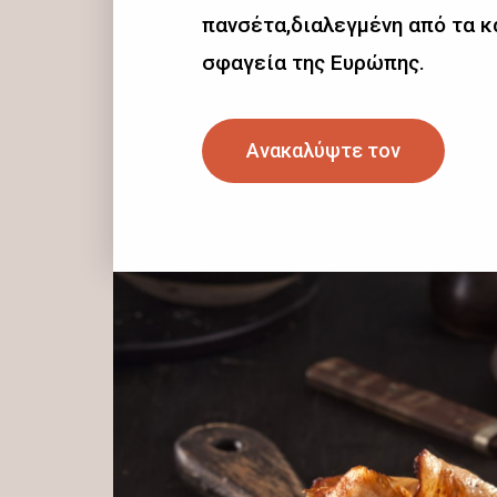
πανσέτα,διαλεγμένη από τα 
σφαγεία της Ευρώπης.
Ανακαλύψτε τον