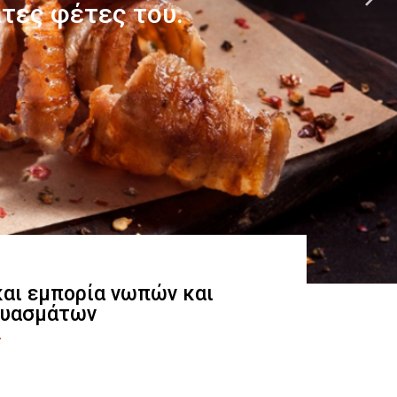
 και εμπορία νωπών και
ευασμάτων