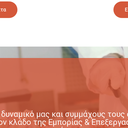
ατα
Ε
δυναμικό μας και συμμάχους τους σ
στον κλάδο της Εμπορίας & Επεξερ