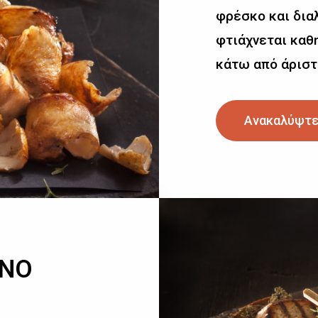
φρέσκο και δια
φτιάχνεται καθη
κάτω από άριστ
Ανακαλύψτε
ΙΝΟ