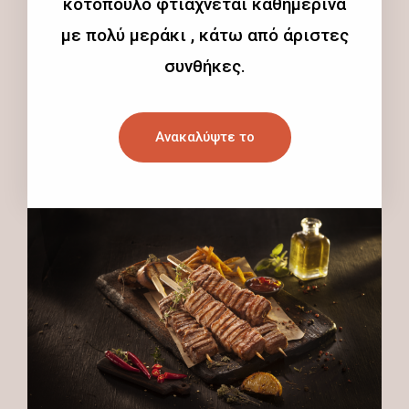
κοτόπουλο φτιάχνεται καθημερινά
με πολύ μεράκι , κάτω από άριστες
συνθήκες.
Ανακαλύψτε το