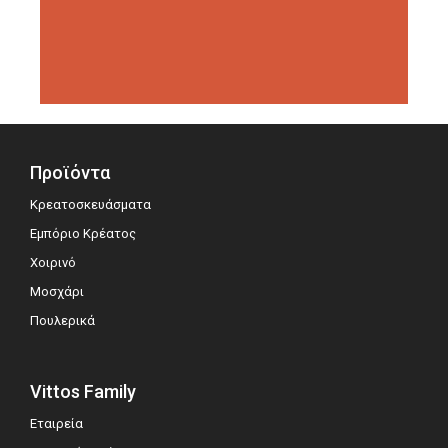
διοργανώσεις αξιολόγησης,
σημειώνοντας μεγάλη επιτυχία.
Προϊόντα
Κρεατοσκευάσματα
Εμπόριο Κρέατος
Χοιρινό
Μοσχάρι
Πουλερικά
Vittos Family
Εταιρεία