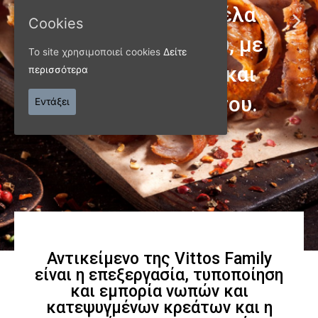
Cookies
Το site χρησιμοποιεί cookies
Δείτε
περισσότερα
ΠΑΝΩ ΑΠΟ 40 ΧΡΟΝΙΑ
Εντάξει
Παράγουμε προϊόντα
εξαιρετικής
ποιότητας
Γνωρίστε μας
Αντικείμενο της Vittos Family
είναι η επεξεργασία, τυποποίηση
και εμπορία νωπών και
κατεψυγμένων κρεάτων και η