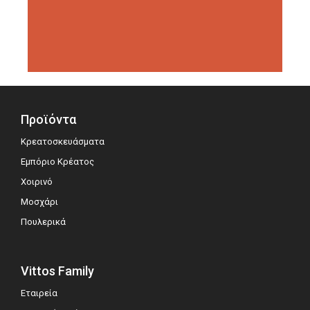
διοργανώσεις αξιολόγησης,
σημειώνοντας μεγάλη επιτυχία.
Προϊόντα
Κρεατοσκευάσματα
Εμπόριο Κρέατος
Χοιρινό
Μοσχάρι
Πουλερικά
Vittos Family
Εταιρεία