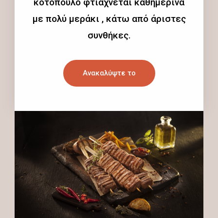
κοτόπουλο φτιάχνεται καθημερινά
με πολύ μεράκι , κάτω από άριστες
συνθήκες.
Ανακαλύψτε το