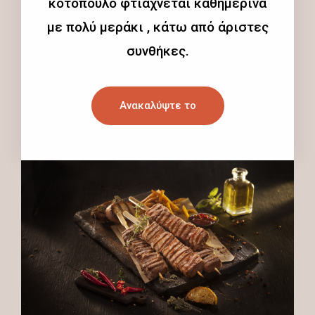
κοτόπουλο φτιάχνεται καθημερινά
με πολύ μεράκι , κάτω από άριστες
συνθήκες.
Ανακαλύψτε το