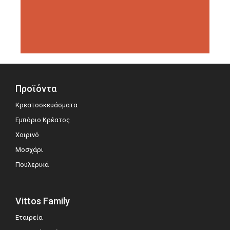
διοργανώσεις αξιολόγησης,
σημειώνοντας μεγάλη επιτυχία.
Προϊόντα
Κρεατοσκευάσματα
Εμπόριο Κρέατος
Χοιρινό
Μοσχάρι
Πουλερικά
Vittos Family
Εταιρεία