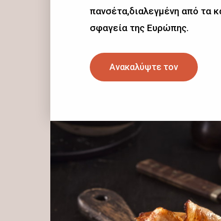
πανσέτα,διαλεγμένη από τα 
σφαγεία της Ευρώπης.
Ανακαλύψτε τον