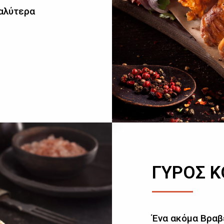
καλύτερα
ΓΥΡΟΣ 
Ένα ακόμα Βραβ