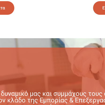
ατα
Ε
δυναμικό μας και συμμάχους τους σ
στον κλάδο της Εμπορίας & Επεξερ