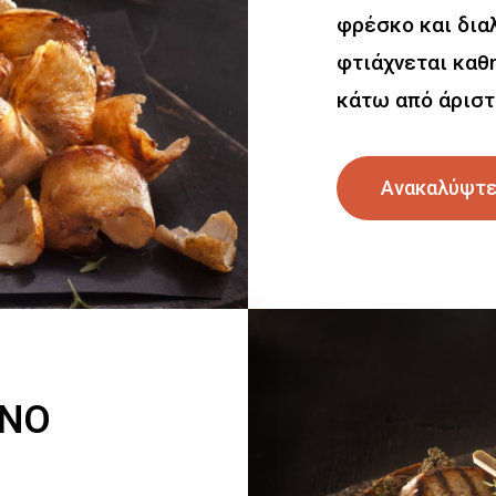
φρέσκο και δια
φτιάχνεται καθη
κάτω από άριστ
Ανακαλύψτε
ΙΝΟ