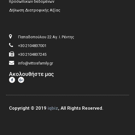
προσωπικών δεδομένων
Δήλωση Διατροφικής Αξίας
Παπαδοπούλου 22 Αγ. Ι. Ρέντης
+30 2104837001
+30 2104837245
info@vittosfamily.gr
Ακολουθήστε μας
Copyright © 2019
iqbiz
, All Rights Reserved.