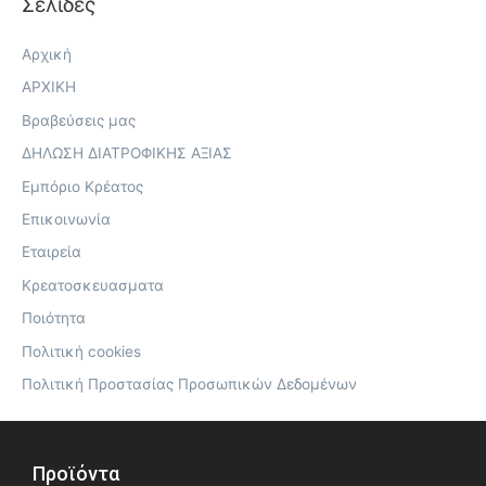
Σελίδες
Αρχική
ΑΡΧΙΚΗ
Βραβεύσεις μας
ΔΗΛΩΣΗ ΔΙΑΤΡΟΦΙΚΗΣ ΑΞΙΑΣ
Εμπόριο Κρέατος
Επικοινωνία
Εταιρεία
Κρεατοσκευασματα
Ποιότητα
Πολιτική cookies
Πολιτική Προστασίας Προσωπικών Δεδομένων
Προϊόντα