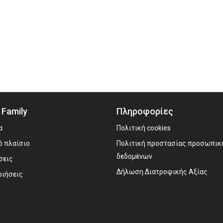
 Family
Πληροφορίες
α
Πολιτική cookies
ό πλαίσιο
Πολιτική προστασίας προσωπι
δεδομένων
σεις
Δήλωση Διατροφικής Αξίας
οιήσεις