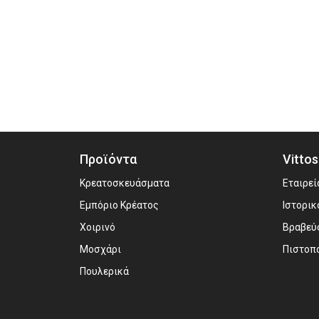
Προϊόντα
Vittos
Κρεατοσκευάσματα
Εταιρεί
Εμπόριο Κρέατος
Ιστορικ
Χοιρινό
Βραβεύ
Μοσχάρι
Πιστοπ
Πουλερικά