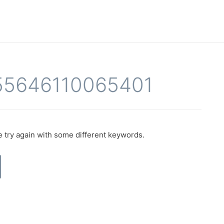
55646110065401
 try again with some different keywords.