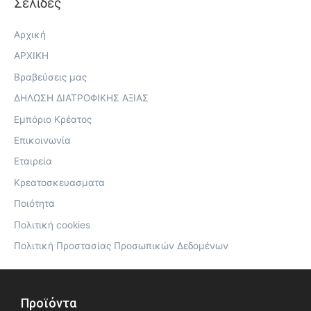
Σελίδες
Αρχική
ΑΡΧΙΚΗ
Βραβεύσεις μας
ΔΗΛΩΣΗ ΔΙΑΤΡΟΦΙΚΗΣ ΑΞΙΑΣ
Εμπόριο Κρέατος
Επικοινωνία
Εταιρεία
Κρεατοσκευασματα
Ποιότητα
Πολιτική cookies
Πολιτική Προστασίας Προσωπικών Δεδομένων
Προϊόντα