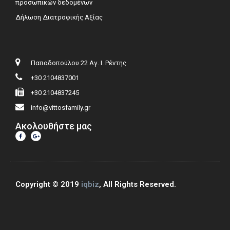
προσωπικών δεδομένων
Δήλωση Διατροφικής Αξίας
Παπαδοπούλου 22 Αγ. Ι. Ρέντης
+30 2104837001
+30 2104837245
info@vittosfamily.gr
Ακολουθήστε μας
Copyright © 2019
iqbiz
, All Rights Reserved.