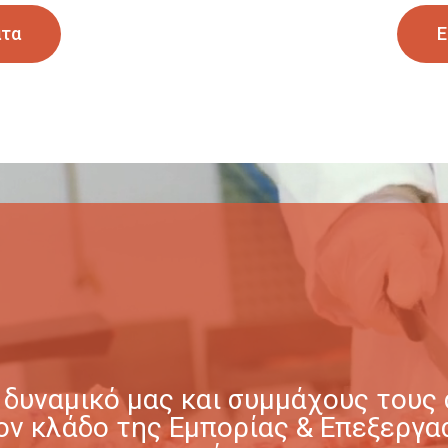
ατα
Ε
δυναμικό μας και συμμάχους τους σ
στον κλάδο της Εμπορίας & Επεξερ