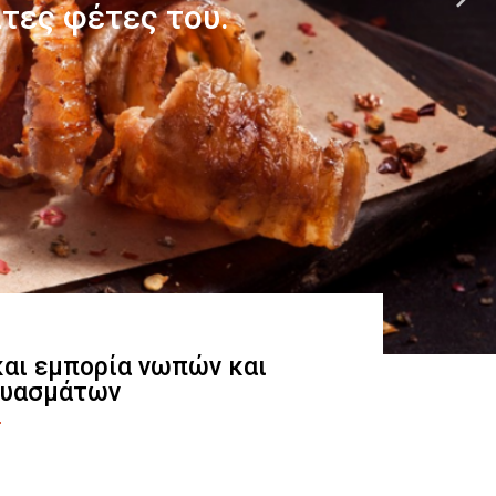
 και εμπορία νωπών και
ευασμάτων