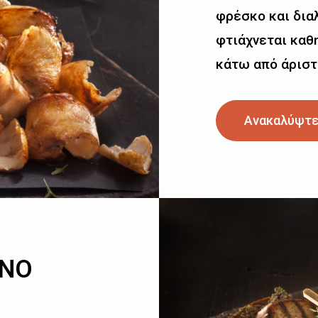
φρέσκο και δια
φτιάχνεται καθη
κάτω από άριστ
Ανακαλύψτε
ΙΝΟ