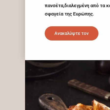
πανσέτα,διαλεγμένη από τα 
σφαγεία της Ευρώπης.
Ανακαλύψτε τον