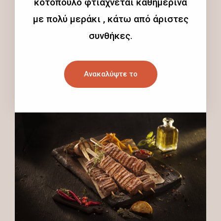
κοτόπουλο φτιάχνεται καθημερινά
με πολύ μεράκι , κάτω από άριστες
συνθήκες.
Ανακαλύψτε το