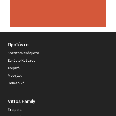
διοργανώσεις αξιολόγησης,
σημειώνοντας μεγάλη επιτυχία.
Προϊόντα
Κρεατοσκευάσματα
Εμπόριο Κρέατος
Χοιρινό
Μοσχάρι
Πουλερικά
Vittos Family
Εταιρεία