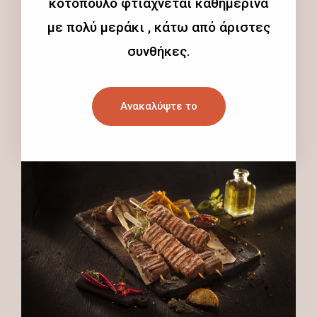
κοτόπουλο φτιάχνεται καθημερινά
με πολύ μεράκι , κάτω από άριστες
συνθήκες.
Ανακαλύψτε το