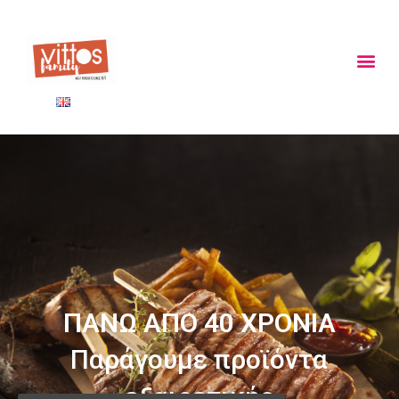
ΠΑΝΩ ΑΠΟ 40 ΧΡΟΝΙΑ
Παράγουμε προϊόντα
εξαιρετικής