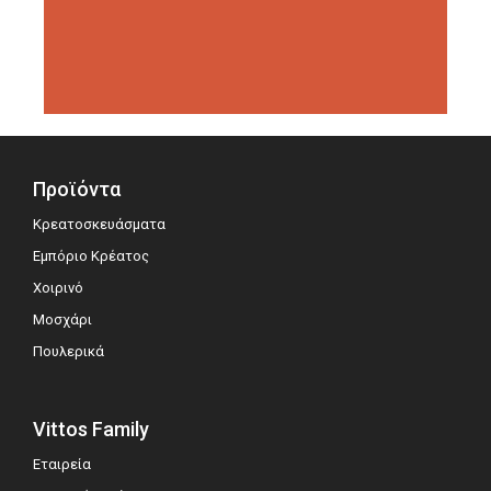
διοργανώσεις αξιολόγησης,
σημειώνοντας μεγάλη επιτυχία.
Προϊόντα
Κρεατοσκευάσματα
Εμπόριο Κρέατος
Χοιρινό
Μοσχάρι
Πουλερικά
Vittos Family
Εταιρεία