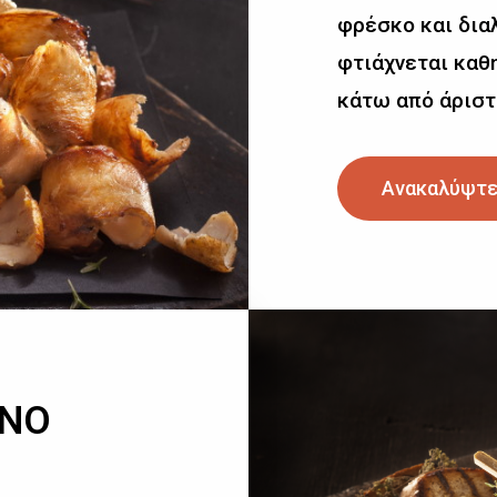
φρέσκο και δια
φτιάχνεται καθη
κάτω από άριστ
Ανακαλύψτε
ΙΝΟ