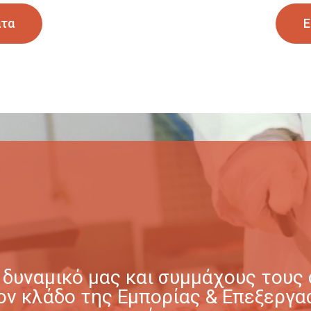
ατα
Ε
δυναμικό μας και συμμάχους τους σ
στον κλάδο της Εμπορίας & Επεξερ