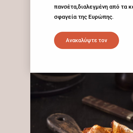
πανσέτα,διαλεγμένη από τα 
σφαγεία της Ευρώπης.
Ανακαλύψτε τον