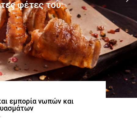
 και εμπορία νωπών και
ευασμάτων