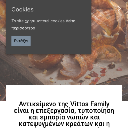
ΠΑΝΩ ΑΠΟ 40 ΧΡΟΝΙΑ
Cookies
Παράγουμε προϊόντα
Το site χρησιμοποιεί cookies
Δείτε
εξαιρετικής
περισσότερα
ποιότητας
Εντάξει
Γνωρίστε μας
Αντικείμενο της Vittos Family
είναι η επεξεργασία, τυποποίηση
και εμπορία νωπών και
κατεψυγμένων κρεάτων και η