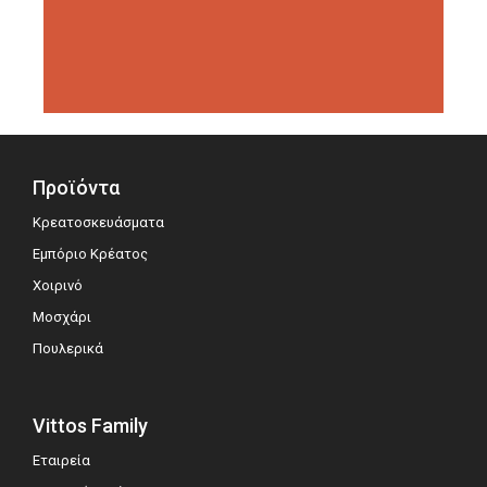
διοργανώσεις αξιολόγησης,
σημειώνοντας μεγάλη επιτυχία.
Προϊόντα
Κρεατοσκευάσματα
Εμπόριο Κρέατος
Χοιρινό
Μοσχάρι
Πουλερικά
Vittos Family
Εταιρεία