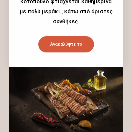
κοτόπουλο φτιάχνεται καθημερινά
με πολύ μεράκι , κάτω από άριστες
συνθήκες.
Ανακαλύψτε το