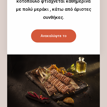
κοτόπουλο φτιάχνεται καθημερινά
με πολύ μεράκι , κάτω από άριστες
συνθήκες.
Ανακαλύψτε το