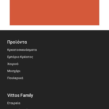
διοργανώσεις αξιολόγησης,
σημειώνοντας μεγάλη επιτυχία.
Προϊόντα
Κρεατοσκευάσματα
Εμπόριο Κρέατος
Χοιρινό
Μοσχάρι
Πουλερικά
Vittos Family
Εταιρεία