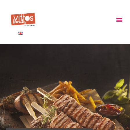
ΠΑΝΩ ΑΠΟ 40 ΧΡΟΝΙΑ
Παράγουμε προϊόντα