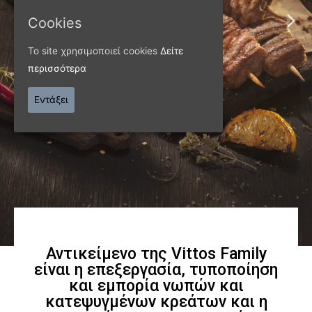
Cookies
εξαιρετικής
Το site χρησιμοποιεί cookies
Δείτε
ποιότητας
περισσότερα
Εντάξει
Γνωρίστε μας
Αντικείμενο της Vittos Family
είναι η επεξεργασία, τυποποίηση
και εμπορία νωπών και
κατεψυγμένων κρεάτων και η