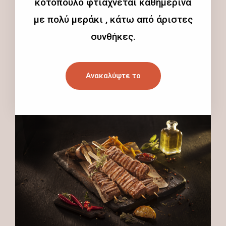
κοτόπουλο φτιάχνεται καθημερινά
με πολύ μεράκι , κάτω από άριστες
συνθήκες.
Ανακαλύψτε το