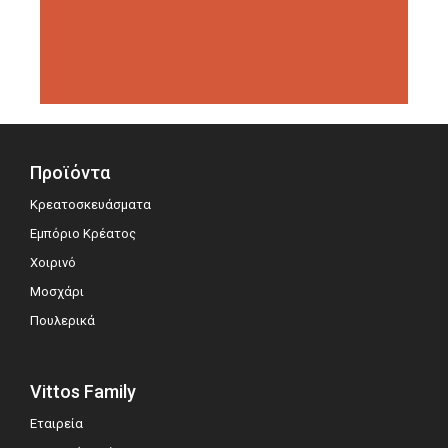
διοργανώσεις αξιολόγησης,
σημειώνοντας μεγάλη επιτυχία.
Προϊόντα
Κρεατοσκευάσματα
Εμπόριο Κρέατος
Χοιρινό
Μοσχάρι
Πουλερικά
Vittos Family
Εταιρεία