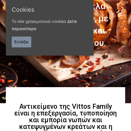
Cookies
Το site χρησιμοποιεί cookies
Δείτε
περισσότερα
ΠΑΝΩ ΑΠΟ 40 ΧΡΟΝΙΑ
Εντάξει
Παράγουμε προϊόντα
εξαιρετικής
ποιότητας
Γνωρίστε μας
Αντικείμενο της Vittos Family
είναι η επεξεργασία, τυποποίηση
και εμπορία νωπών και
κατεψυγμένων κρεάτων και η