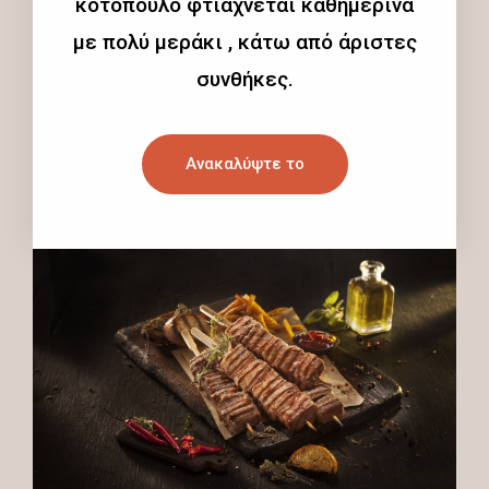
κοτόπουλο φτιάχνεται καθημερινά
με πολύ μεράκι , κάτω από άριστες
συνθήκες.
Ανακαλύψτε το