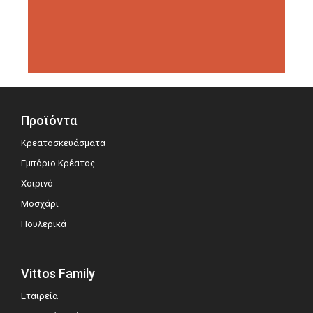
διοργανώσεις αξιολόγησης,
σημειώνοντας μεγάλη επιτυχία.
Προϊόντα
Κρεατοσκευάσματα
Εμπόριο Κρέατος
Χοιρινό
Μοσχάρι
Πουλερικά
Vittos Family
Εταιρεία