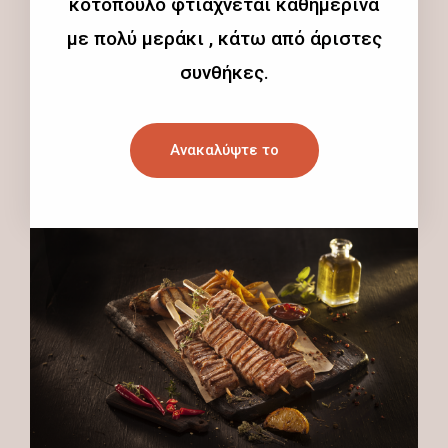
κοτόπουλο φτιάχνεται καθημερινά
με πολύ μεράκι , κάτω από άριστες
συνθήκες.
Ανακαλύψτε το