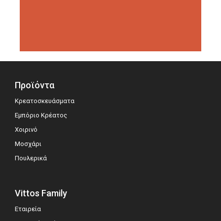
διοργανώσεις αξιολόγησης,
σημειώνοντας μεγάλη επιτυχία.
Προϊόντα
Κρεατοσκευάσματα
Εμπόριο Κρέατος
Χοιρινό
Μοσχάρι
Πουλερικά
Vittos Family
Εταιρεία