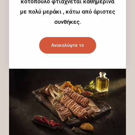
κοτόπουλο φτιάχνεται καθημερινά
με πολύ μεράκι , κάτω από άριστες
συνθήκες.
Ανακαλύψτε το