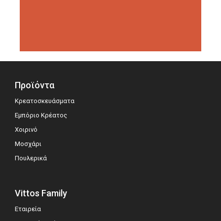
διοργανώσεις αξιολόγησης,
σημειώνοντας μεγάλη επιτυχία.
Προϊόντα
Κρεατοσκευάσματα
Εμπόριο Κρέατος
Χοιρινό
Μοσχάρι
Πουλερικά
Vittos Family
Εταιρεία