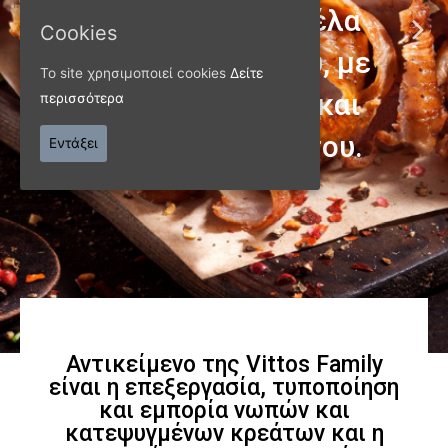
Cookies
Το site χρησιμοποιεί cookies
Δείτε
περισσότερα
ΠΑΝΩ ΑΠΟ 40 ΧΡΟΝΙΑ
Εντάξει
Παράγουμε προϊόντα
εξαιρετικής
ποιότητας
Γνωρίστε μας
Αντικείμενο της Vittos Family
είναι η επεξεργασία, τυποποίηση
και εμπορία νωπών και
κατεψυγμένων κρεάτων και η