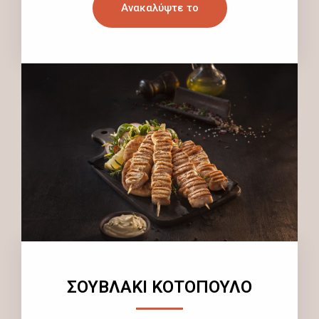
Ανακαλύψτε το
ΣΟΥΒΛΑΚΙ ΚΟΤΟΠΟΥΛΟ