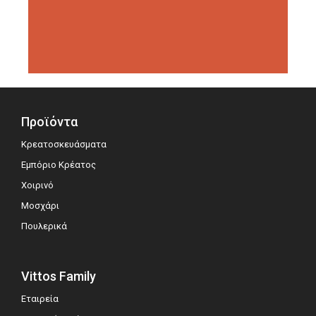
διοργανώσεις αξιολόγησης,
σημειώνοντας μεγάλη επιτυχία.
Προϊόντα
Κρεατοσκευάσματα
Εμπόριο Κρέατος
Χοιρινό
Μοσχάρι
Πουλερικά
Vittos Family
Εταιρεία