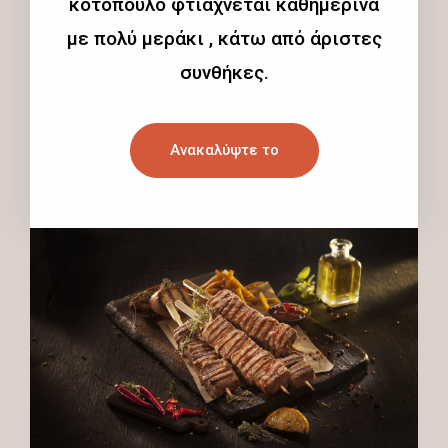
κοτόπουλο φτιάχνεται καθημερινά
με πολύ μεράκι , κάτω από άριστες
συνθήκες.
Ανακαλύψτε το