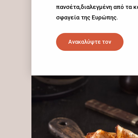
πανσέτα,διαλεγμένη από τα 
σφαγεία της Ευρώπης.
Ανακαλύψτε τον