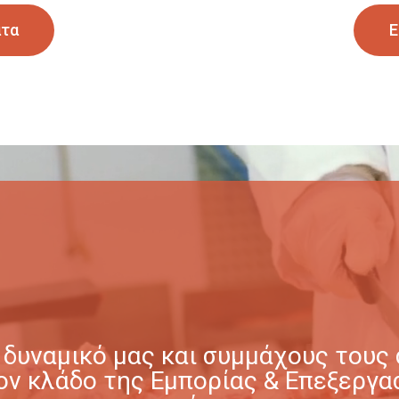
ατα
Ε
δυναμικό μας και συμμάχους τους σ
στον κλάδο της Εμπορίας & Επεξερ