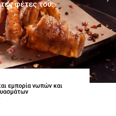
 και εμπορία νωπών και
ευασμάτων