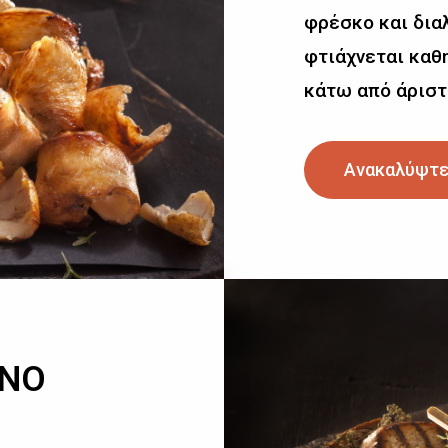
φρέσκο και δια
φτιάχνεται καθη
κάτω από άριστ
Ανακαλύψτε
ΙΝΟ