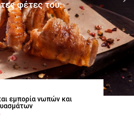
 και εμπορία νωπών και
ευασμάτων