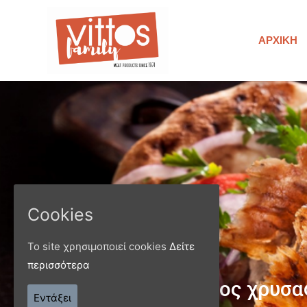
ΑΡΧΙΚΉ
Cookies
Το site χρησιμοποιεί cookies
Δείτε
περισσότερα
Παράγ
Εντάξει