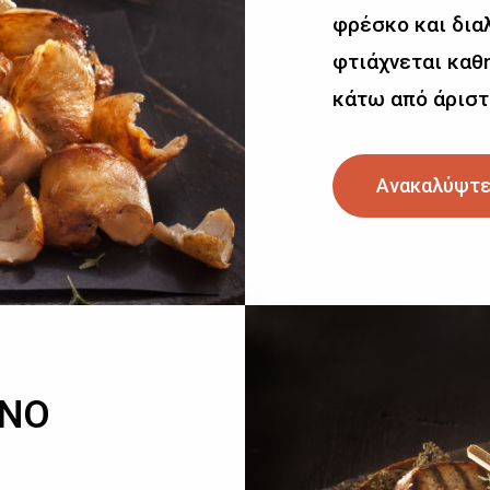
φρέσκο και δια
φτιάχνεται καθη
κάτω από άριστ
Ανακαλύψτε
ΙΝΟ