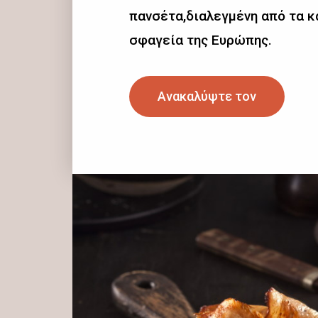
πανσέτα,διαλεγμένη από τα 
σφαγεία της Ευρώπης.
Ανακαλύψτε τον