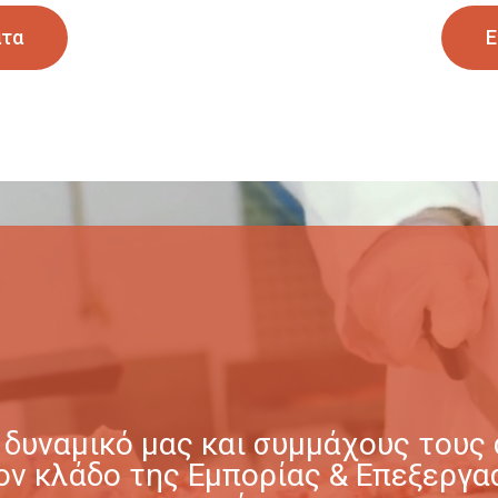
ατα
Ε
δυναμικό μας και συμμάχους τους σ
στον κλάδο της Εμπορίας & Επεξερ