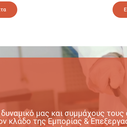
ατα
Ε
δυναμικό μας και συμμάχους τους σ
στον κλάδο της Εμπορίας & Επεξερ