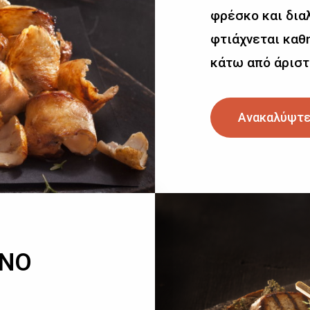
φρέσκο και δια
φτιάχνεται καθη
κάτω από άριστ
Ανακαλύψτε
ΙΝΟ