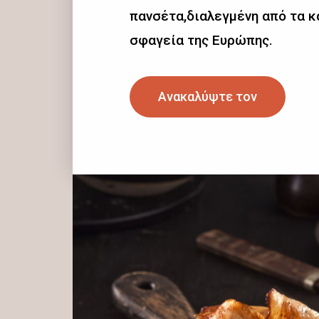
πανσέτα,διαλεγμένη από τα 
σφαγεία της Ευρώπης.
Ανακαλύψτε τον