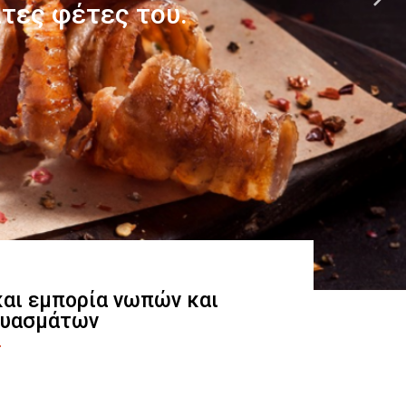
 και εμπορία νωπών και
ευασμάτων