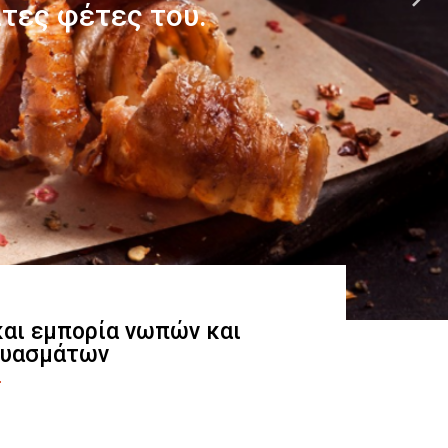
 και εμπορία νωπών και
ευασμάτων