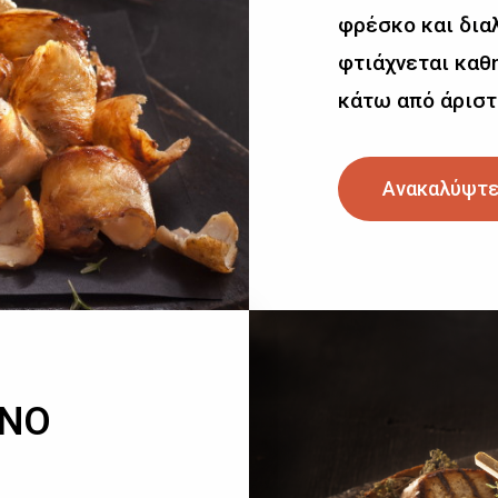
φρέσκο και δια
φτιάχνεται καθη
κάτω από άριστ
Ανακαλύψτε
ΙΝΟ