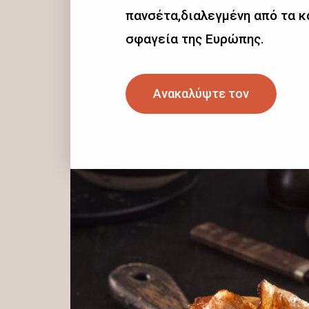
πανσέτα,διαλεγμένη από τα 
σφαγεία της Ευρώπης.
Ανακαλύψτε τον