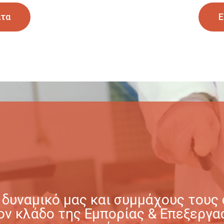
ατα
Ε
δυναμικό μας και συμμάχους τους σ
στον κλάδο της Εμπορίας & Επεξερ