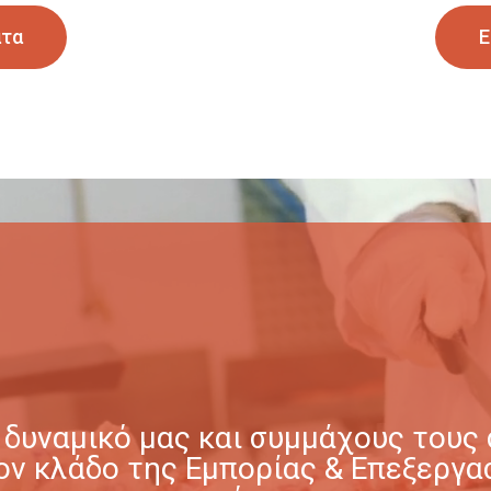
ατα
Ε
δυναμικό μας και συμμάχους τους σ
στον κλάδο της Εμπορίας & Επεξερ