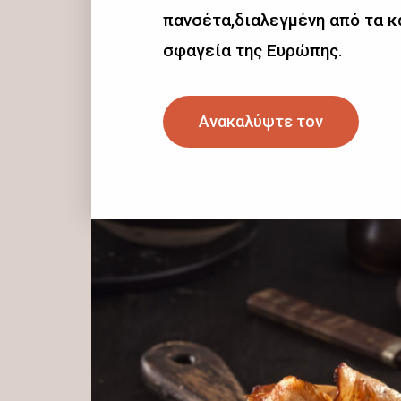
πανσέτα,διαλεγμένη από τα 
σφαγεία της Ευρώπης.
Ανακαλύψτε τον