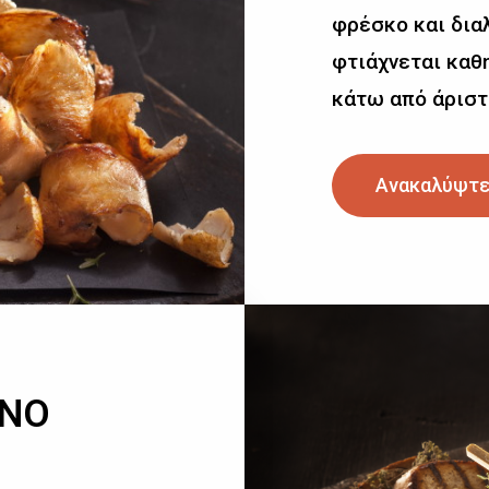
φρέσκο και δια
φτιάχνεται καθη
κάτω από άριστ
Ανακαλύψτε
ΙΝΟ