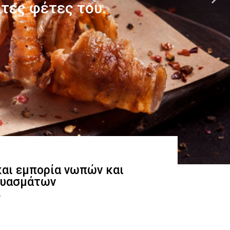
 και εμπορία νωπών και
ευασμάτων