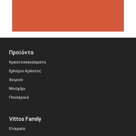
διοργανώσεις αξιολόγησης,
σημειώνοντας μεγάλη επιτυχία.
Προϊόντα
Κρεατοσκευάσματα
Εμπόριο Κρέατος
Χοιρινό
Μοσχάρι
Πουλερικά
Vittos Family
Εταιρεία