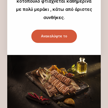
κοτόπουλο φτιάχνεται καθημερινά
με πολύ μεράκι , κάτω από άριστες
συνθήκες.
Ανακαλύψτε το