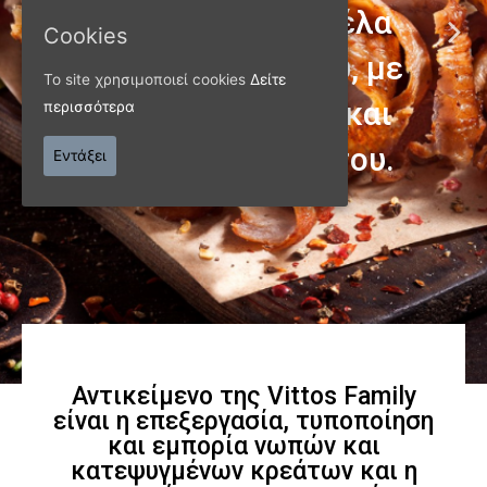
Cookies
Το site χρησιμοποιεί cookies
Δείτε
περισσότερα
ΠΑΝΩ ΑΠΟ 40 ΧΡΟΝΙΑ
Εντάξει
Παράγουμε προϊόντα
εξαιρετικής
ποιότητας
Γνωρίστε μας
Αντικείμενο της Vittos Family
είναι η επεξεργασία, τυποποίηση
και εμπορία νωπών και
κατεψυγμένων κρεάτων και η