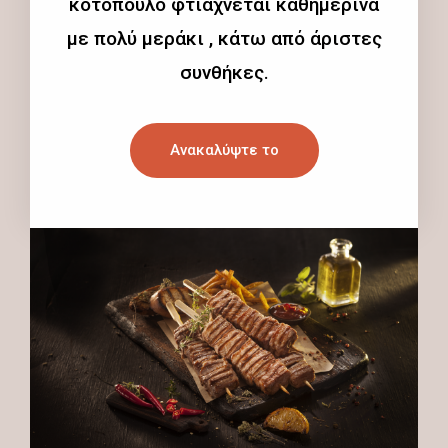
κοτόπουλο φτιάχνεται καθημερινά
με πολύ μεράκι , κάτω από άριστες
συνθήκες.
Ανακαλύψτε το