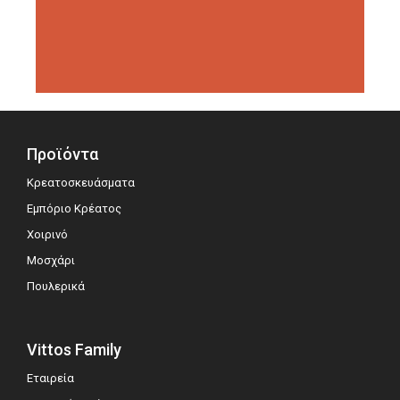
διοργανώσεις αξιολόγησης,
σημειώνοντας μεγάλη επιτυχία.
Προϊόντα
Κρεατοσκευάσματα
Εμπόριο Κρέατος
Χοιρινό
Μοσχάρι
Πουλερικά
Vittos Family
Εταιρεία