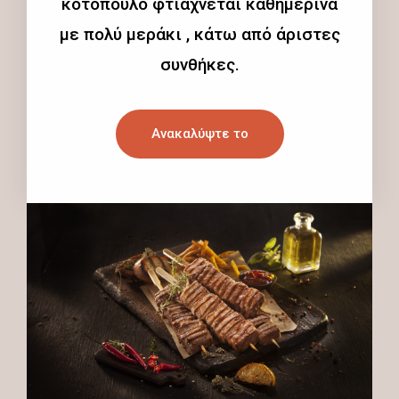
κοτόπουλο φτιάχνεται καθημερινά
με πολύ μεράκι , κάτω από άριστες
συνθήκες.
Ανακαλύψτε το