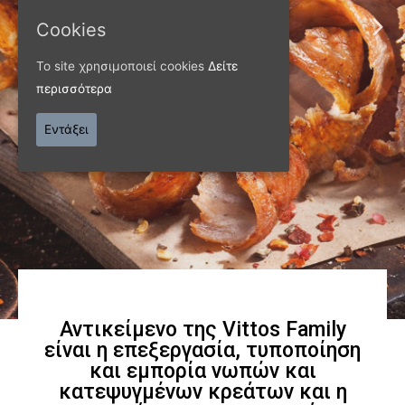
Cookies
ΠΑΝΩ ΑΠΟ 40 ΧΡΟΝΙΑ
Το site χρησιμοποιεί cookies
Δείτε
Παράγουμε προϊόντα
περισσότερα
εξαιρετικής
Εντάξει
ποιότητας
Γνωρίστε μας
Αντικείμενο της Vittos Family
είναι η επεξεργασία, τυποποίηση
και εμπορία νωπών και
κατεψυγμένων κρεάτων και η