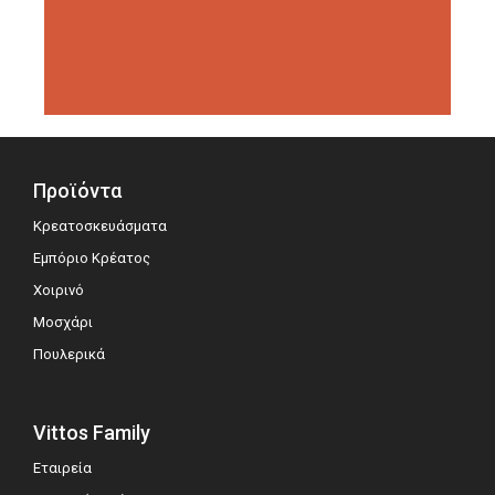
διοργανώσεις αξιολόγησης,
σημειώνοντας μεγάλη επιτυχία.
Προϊόντα
Κρεατοσκευάσματα
Εμπόριο Κρέατος
Χοιρινό
Μοσχάρι
Πουλερικά
Vittos Family
Εταιρεία