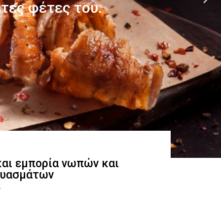
 και εμπορία νωπών και
ευασμάτων