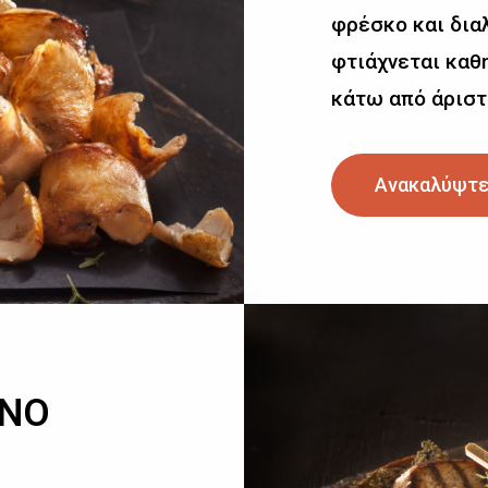
φρέσκο και δια
φτιάχνεται καθη
κάτω από άριστ
Ανακαλύψτε
ΙΝΟ