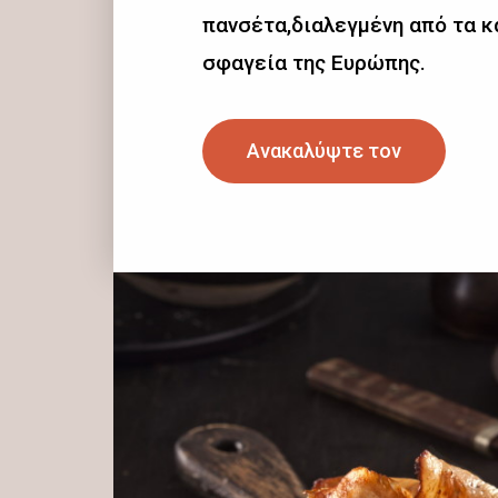
πανσέτα,διαλεγμένη από τα 
σφαγεία της Ευρώπης.
Ανακαλύψτε τον