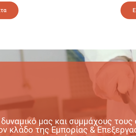
ατα
Ε
δυναμικό μας και συμμάχους τους σ
στον κλάδο της Εμπορίας & Επεξερ