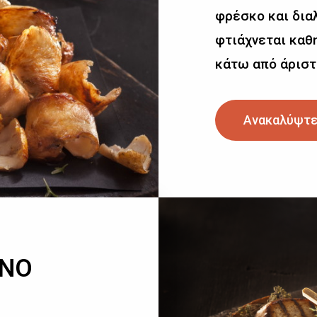
φρέσκο και δια
φτιάχνεται καθη
κάτω από άριστ
Ανακαλύψτε
ΙΝΟ