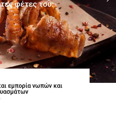
 και εμπορία νωπών και
ευασμάτων