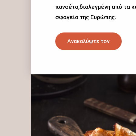
πανσέτα,διαλεγμένη από τα 
σφαγεία της Ευρώπης.
Ανακαλύψτε τον