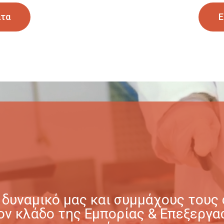
ατα
Ε
δυναμικό μας και συμμάχους τους σ
στον κλάδο της Εμπορίας & Επεξερ