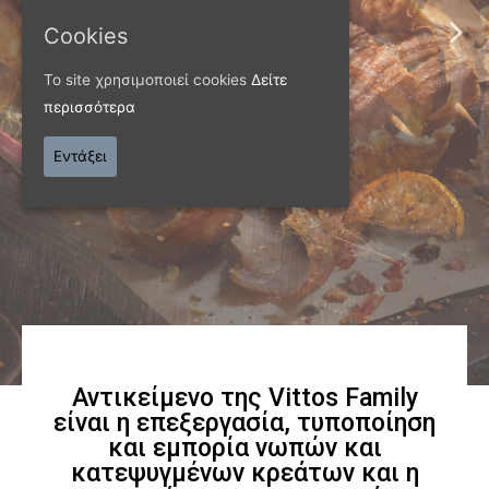
ΠΑΝΩ ΑΠΟ 40 ΧΡΟΝΙΑ
Cookies
Παράγουμε προϊόντα
Το site χρησιμοποιεί cookies
Δείτε
εξαιρετικής
περισσότερα
ποιότητας
Εντάξει
Γνωρίστε μας
Αντικείμενο της Vittos Family
είναι η επεξεργασία, τυποποίηση
και εμπορία νωπών και
κατεψυγμένων κρεάτων και η