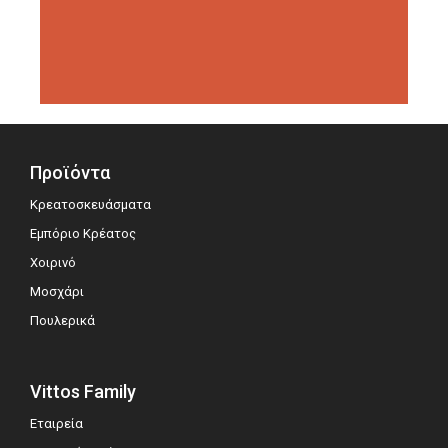
διοργανώσεις αξιολόγησης,
σημειώνοντας μεγάλη επιτυχία.
Προϊόντα
Κρεατοσκευάσματα
Εμπόριο Κρέατος
Χοιρινό
Μοσχάρι
Πουλερικά
Vittos Family
Εταιρεία