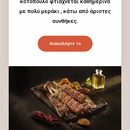
κοτόπουλο φτιάχνεται καθημερινά
με πολύ μεράκι , κάτω από άριστες
συνθήκες.
Ανακαλύψτε το