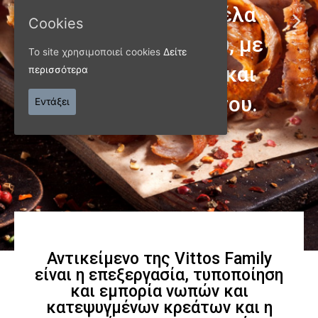
Cookies
Το site χρησιμοποιεί cookies
Δείτε
περισσότερα
ΠΑΝΩ ΑΠΟ 40 ΧΡΟΝΙΑ
Εντάξει
Παράγουμε προϊόντα
εξαιρετικής
ποιότητας
Γνωρίστε μας
Αντικείμενο της Vittos Family
είναι η επεξεργασία, τυποποίηση
και εμπορία νωπών και
κατεψυγμένων κρεάτων και η