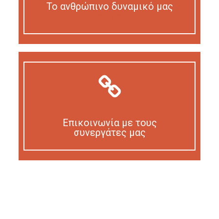
Το ανθρώπινο δυναμικό μας
Our personnel
Επικοινωνία με τους
συνεργάτες μας