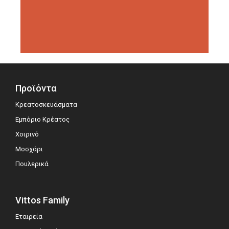
διοργανώσεις αξιολόγησης,
σημειώνοντας μεγάλη επιτυχία.
Προϊόντα
Κρεατοσκευάσματα
Εμπόριο Κρέατος
Χοιρινό
Μοσχάρι
Πουλερικά
Vittos Family
Εταιρεία