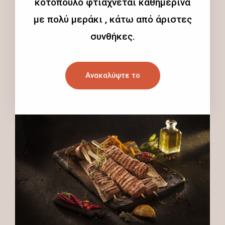
κοτόπουλο φτιάχνεται καθημερινά
με πολύ μεράκι , κάτω από άριστες
συνθήκες.
Ανακαλύψτε το