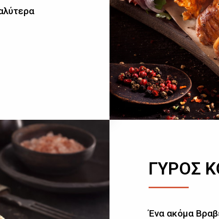
καλύτερα
ΓΥΡΟΣ 
Ένα ακόμα Βραβ