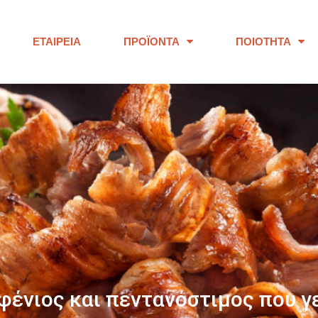
ΕΤΑΙΡΕΊΑ
ΠΡΟΪΌΝΤΑ
ΠΟΙΌΤΗΤΑ
ΠΑΝΩ ΑΠΟ 40 ΧΡΟΝΙΑ
ουμε προϊόντα εξαιρετικής ποι