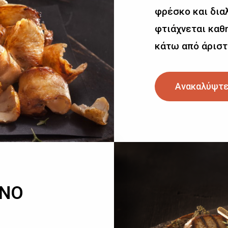
φρέσκο και δια
φτιάχνεται καθη
κάτω από άριστ
Ανακαλύψτε
ΙΝΟ