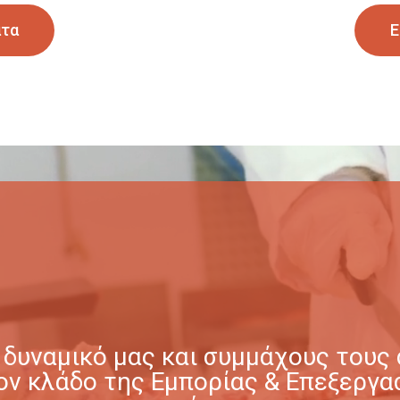
ατα
Ε
δυναμικό μας και συμμάχους τους σ
στον κλάδο της Εμπορίας & Επεξερ