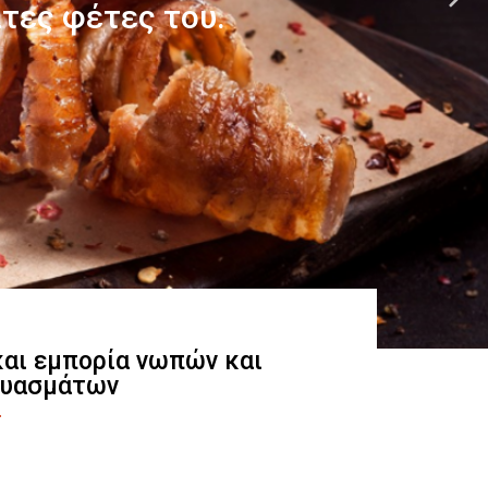
 και εμπορία νωπών και
ευασμάτων