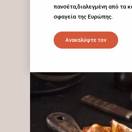
πανσέτα,διαλεγμένη από τα 
σφαγεία της Ευρώπης.
Ανακαλύψτε τον