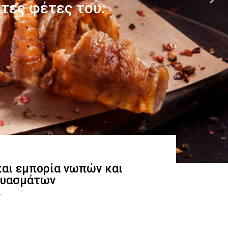
 και εμπορία νωπών και
ευασμάτων