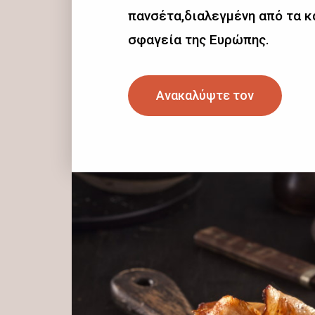
πανσέτα,διαλεγμένη από τα 
σφαγεία της Ευρώπης.
Ανακαλύψτε τον