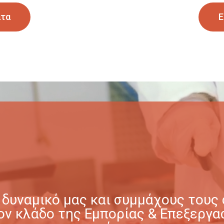
ατα
Ε
δυναμικό μας και συμμάχους τους σ
στον κλάδο της Εμπορίας & Επεξερ