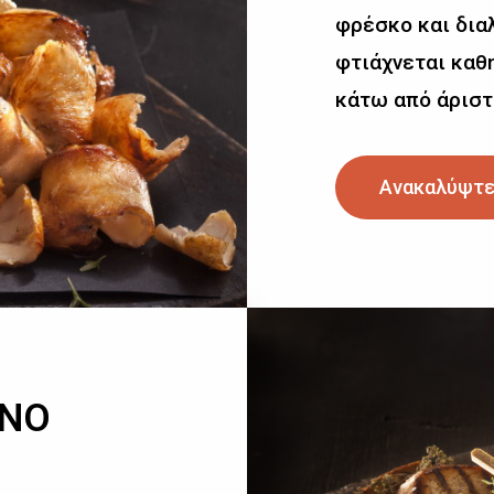
φρέσκο και δια
φτιάχνεται καθη
κάτω από άριστ
Ανακαλύψτε
ΙΝΟ