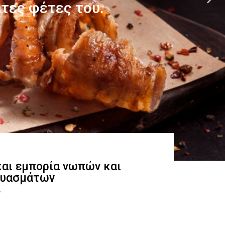
 και εμπορία νωπών και
ευασμάτων