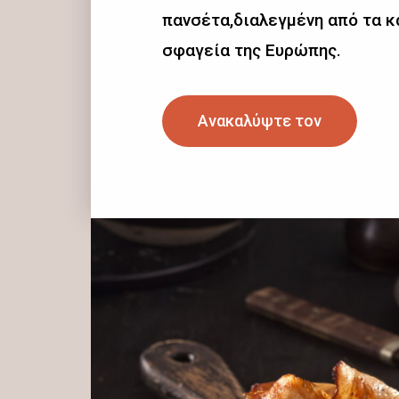
πανσέτα,διαλεγμένη από τα 
σφαγεία της Ευρώπης.
Ανακαλύψτε τον