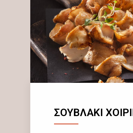
ΣΟΥΒΛΑΚΙ ΧΟΙΡ