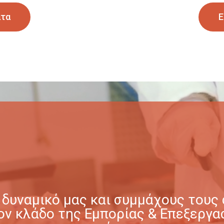
ατα
Ε
δυναμικό μας και συμμάχους τους σ
στον κλάδο της Εμπορίας & Επεξερ