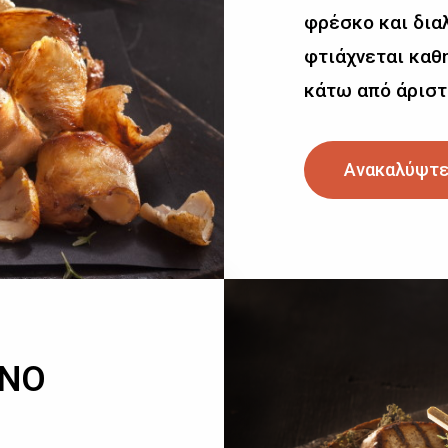
φρέσκο και δια
φτιάχνεται καθη
κάτω από άριστ
Ανακαλύψτε
ΙΝΟ