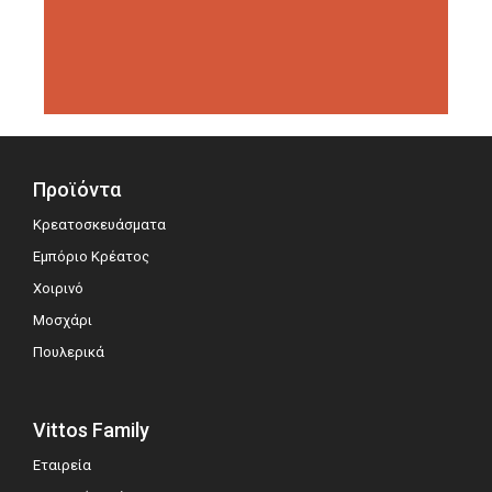
διοργανώσεις αξιολόγησης,
σημειώνοντας μεγάλη επιτυχία.
Προϊόντα
Κρεατοσκευάσματα
Εμπόριο Κρέατος
Χοιρινό
Μοσχάρι
Πουλερικά
Vittos Family
Εταιρεία