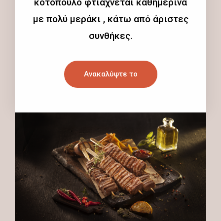
κοτόπουλο φτιάχνεται καθημερινά
με πολύ μεράκι , κάτω από άριστες
συνθήκες.
Ανακαλύψτε το