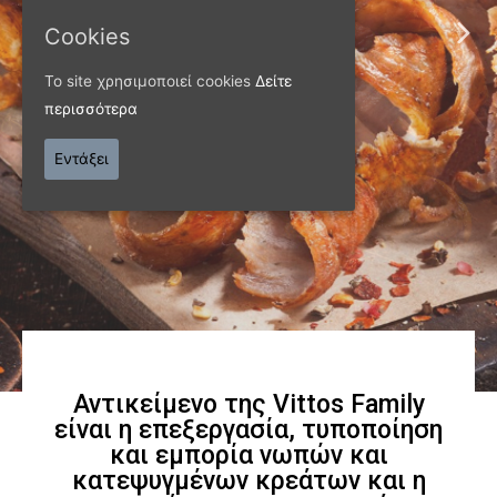
Cookies
ΠΑΝΩ ΑΠΟ 40 ΧΡΟΝΙΑ
Το site χρησιμοποιεί cookies
Δείτε
Παράγουμε προϊόντα
περισσότερα
εξαιρετικής
Εντάξει
ποιότητας
Γνωρίστε μας
Αντικείμενο της Vittos Family
είναι η επεξεργασία, τυποποίηση
και εμπορία νωπών και
κατεψυγμένων κρεάτων και η