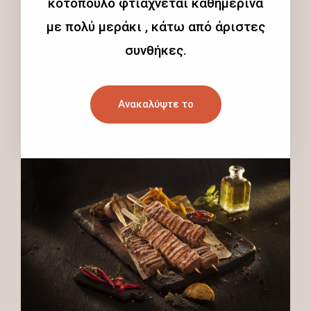
κοτόπουλο φτιάχνεται καθημερινά
με πολύ μεράκι , κάτω από άριστες
συνθήκες.
Ανακαλύψτε το