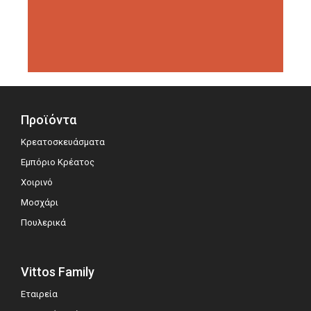
διοργανώσεις αξιολόγησης,
σημειώνοντας μεγάλη επιτυχία.
Προϊόντα
Κρεατοσκευάσματα
Εμπόριο Κρέατος
Χοιρινό
Μοσχάρι
Πουλερικά
Vittos Family
Εταιρεία