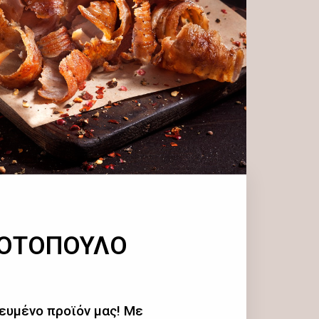
ΚΟΤΟΠΟΥΛΟ
ευμένο προϊόν μας! Με