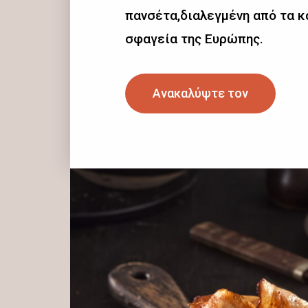
πανσέτα,διαλεγμένη από τα 
σφαγεία της Ευρώπης.
Ανακαλύψτε τον