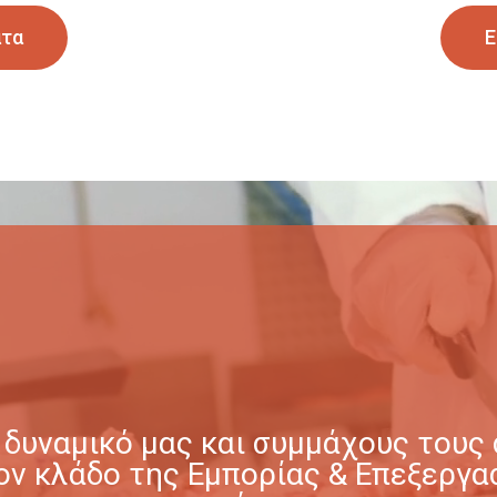
ατα
Ε
δυναμικό μας και συμμάχους τους σ
στον κλάδο της Εμπορίας & Επεξερ