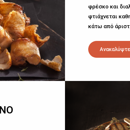
φρέσκο και δια
φτιάχνεται καθη
κάτω από άριστ
Ανακαλύψτε
ΙΝΟ