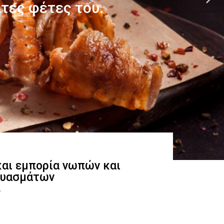
 και εμπορία νωπών και
ευασμάτων