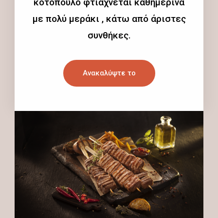
κοτόπουλο φτιάχνεται καθημερινά
με πολύ μεράκι , κάτω από άριστες
συνθήκες.
Ανακαλύψτε το