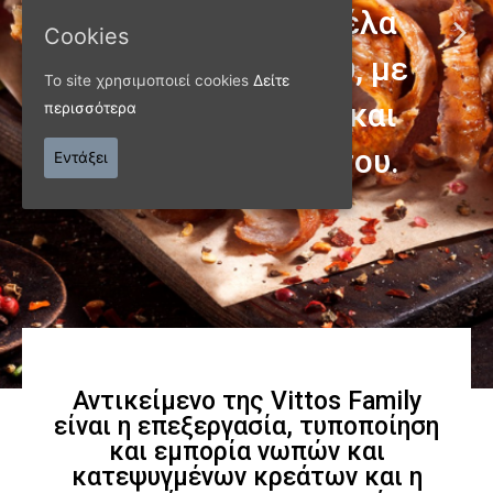
Cookies
Το site χρησιμοποιεί cookies
Δείτε
περισσότερα
ΠΑΝΩ ΑΠΟ 40 ΧΡΟΝΙΑ
Εντάξει
Παράγουμε προϊόντα
εξαιρετικής
ποιότητας
Γνωρίστε μας
Αντικείμενο της Vittos Family
είναι η επεξεργασία, τυποποίηση
και εμπορία νωπών και
κατεψυγμένων κρεάτων και η