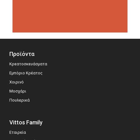
διοργανώσεις αξιολόγησης,
σημειώνοντας μεγάλη επιτυχία.
Προϊόντα
Κρεατοσκευάσματα
Εμπόριο Κρέατος
Χοιρινό
Μοσχάρι
Πουλερικά
Vittos Family
Εταιρεία