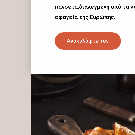
πανσέτα,διαλεγμένη από τα 
σφαγεία της Ευρώπης.
Ανακαλύψτε τον