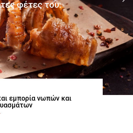
 και εμπορία νωπών και
ευασμάτων