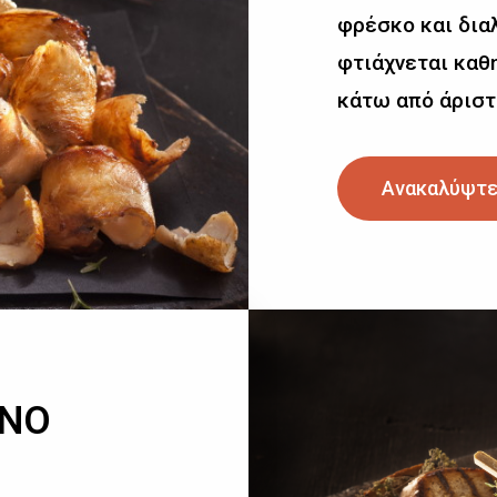
φρέσκο και δια
φτιάχνεται καθη
κάτω από άριστ
Ανακαλύψτε
ΙΝΟ