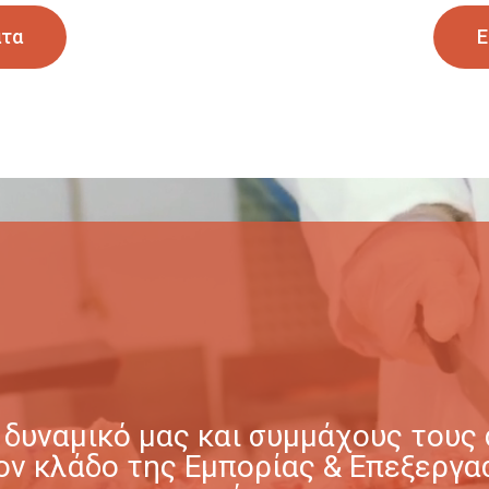
ατα
Ε
δυναμικό μας και συμμάχους τους σ
στον κλάδο της Εμπορίας & Επεξερ