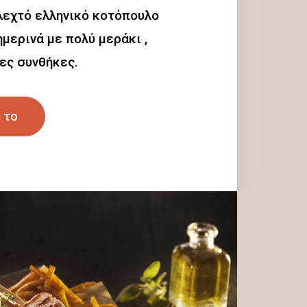
λεχτό ελληνικό κοτόπουλο
μερινά με πολύ μεράκι ,
ες συνθήκες.
 το