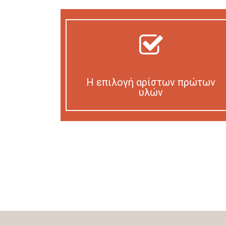
Η επιλογή αρίστων πρώτων
υλών