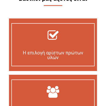
Η επιλογή αρίστων πρώτων
υλών