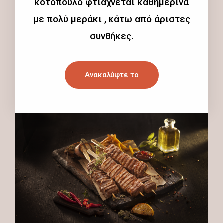
κοτόπουλο φτιάχνεται καθημερινά
με πολύ μεράκι , κάτω από άριστες
συνθήκες.
Ανακαλύψτε το