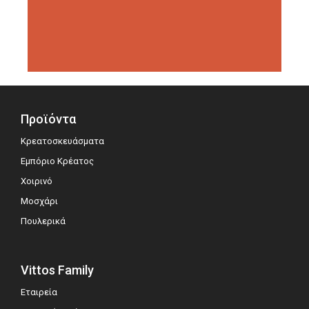
διοργανώσεις αξιολόγησης,
σημειώνοντας μεγάλη επιτυχία.
Προϊόντα
Κρεατοσκευάσματα
Εμπόριο Κρέατος
Χοιρινό
Μοσχάρι
Πουλερικά
Vittos Family
Εταιρεία