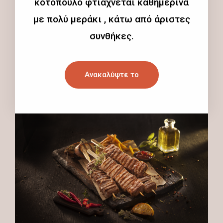
κοτόπουλο φτιάχνεται καθημερινά
με πολύ μεράκι , κάτω από άριστες
συνθήκες.
Ανακαλύψτε το