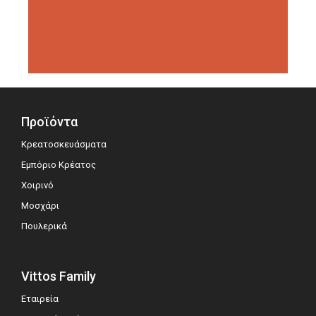
διοργανώσεις αξιολόγησης,
σημειώνοντας μεγάλη επιτυχία.
Προϊόντα
Κρεατοσκευάσματα
Εμπόριο Κρέατος
Χοιρινό
Μοσχάρι
Πουλερικά
Vittos Family
Εταιρεία