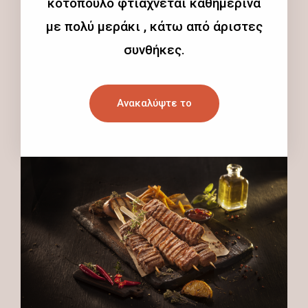
κοτόπουλο φτιάχνεται καθημερινά
με πολύ μεράκι , κάτω από άριστες
συνθήκες.
Ανακαλύψτε το