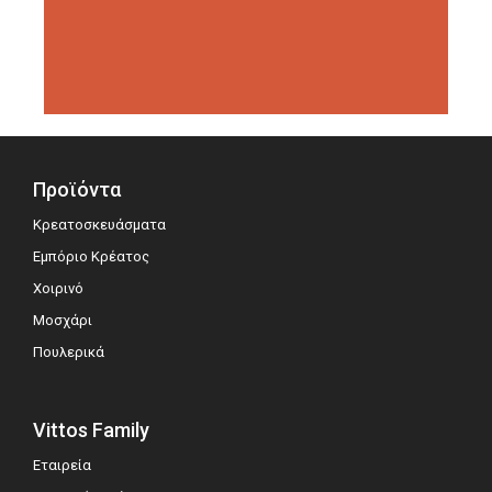
διοργανώσεις αξιολόγησης,
σημειώνοντας μεγάλη επιτυχία.
Προϊόντα
Κρεατοσκευάσματα
Εμπόριο Κρέατος
Χοιρινό
Μοσχάρι
Πουλερικά
Vittos Family
Εταιρεία