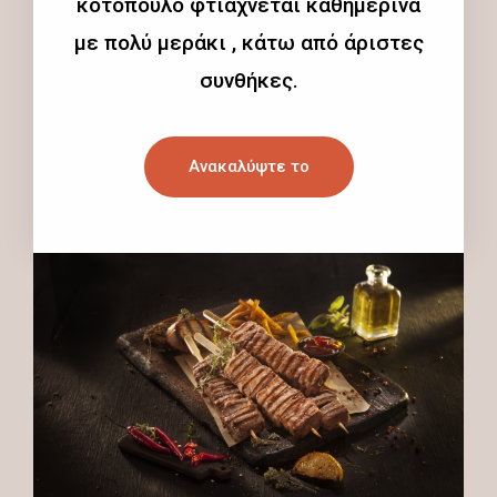
κοτόπουλο φτιάχνεται καθημερινά
με πολύ μεράκι , κάτω από άριστες
συνθήκες.
Ανακαλύψτε το