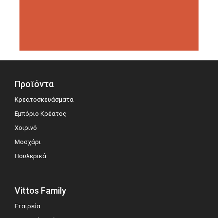
διοργανώσεις αξιολόγησης,
σημειώνοντας μεγάλη επιτυχία.
Προϊόντα
Κρεατοσκευάσματα
Εμπόριο Κρέατος
Χοιρινό
Μοσχάρι
Πουλερικά
Vittos Family
Εταιρεία