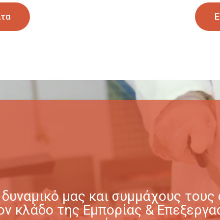
ατα
Ε
δυναμικό μας και συμμάχους τους σ
στον κλάδο της Εμπορίας & Επεξερ