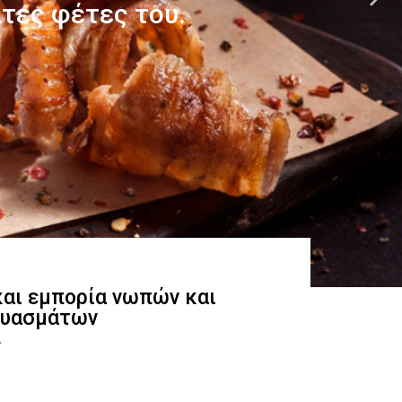
 και εμπορία νωπών και
ευασμάτων