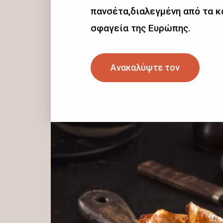
πανσέτα,διαλεγμένη από τα 
σφαγεία της Ευρώπης.
Ανακαλύψτε τον