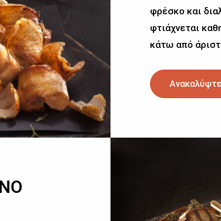
φρέσκο και δια
φτιάχνεται καθη
κάτω από άριστ
Ανακαλύψτε
ΙΝΟ