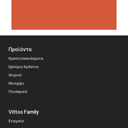
διοργανώσεις αξιολόγησης,
σημειώνοντας μεγάλη επιτυχία.
Προϊόντα
Κρεατοσκευάσματα
Εμπόριο Κρέατος
Χοιρινό
Μοσχάρι
Πουλερικά
Vittos Family
Εταιρεία