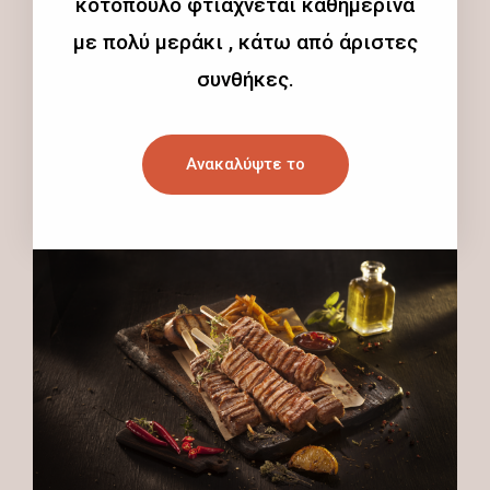
κοτόπουλο φτιάχνεται καθημερινά
με πολύ μεράκι , κάτω από άριστες
συνθήκες.
Ανακαλύψτε το